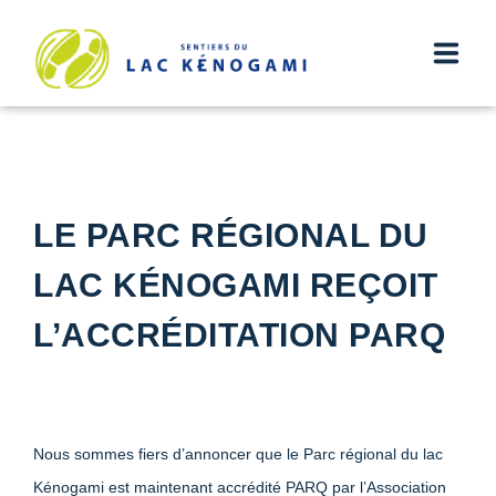
ACCUEIL
SENTIERS
LE PARC RÉGIONAL DU
HÉBERGEMENT
LAC KÉNOGAMI REÇOIT
TRANSPORT
L’ACCRÉDITATION PARQ
NOUVELLES
INFOS
Nous sommes fiers d’annoncer que le Parc régional du lac
CONTACT
Kénogami est maintenant accrédité PARQ par l’Association