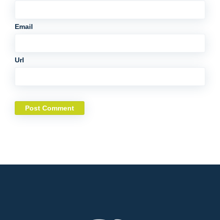
Email
Url