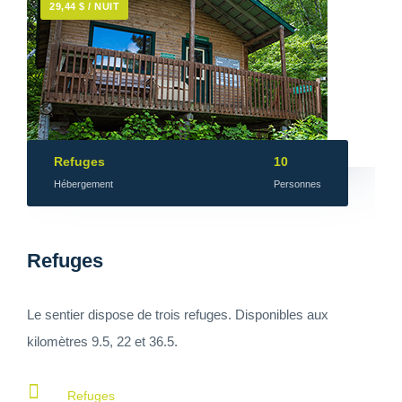
29,44 $ / NUIT
Refuges
10
Hébergement
Personnes
Refuges
Le sentier dispose de trois refuges. Disponibles aux
kilomètres 9.5, 22 et 36.5.
Refuges