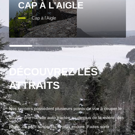
CAP À L'AIGLE
Cap à l'Aigle
DÉCOUVREZ LES
ATTRAITS
Nos sentiers possèdent plusieurs points de vue à couper le
souffle, une nacelle auto tractée au dessus de la rivière, des
ponts, un pont suspendu et plus encore. Faites sortir