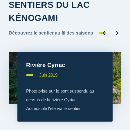
SENTIERS DU LAC
KÉNOGAMI
Découvrez le sentier au fil des saisons
Rivière Cyriac
Juin 2019
Photo prise sur le pont suspendu au
dessus de la rivière Cyriac.
Accessible l'été via le sentier
difficile.