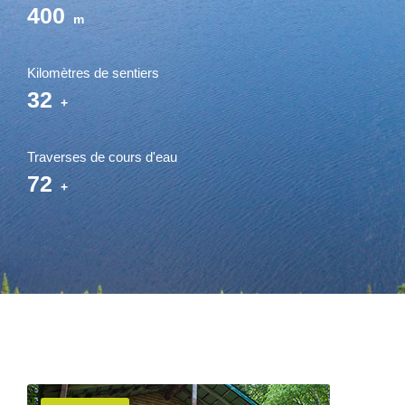
400
m
Kilomètres de sentiers
40
+
Traverses de cours d'eau
90
+