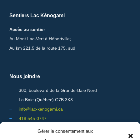
Sentiers Lac Kénogami
Accès au sentier
Au Mont Lac-Vert à Hébertville;
Au km 221.5 de la route 175, sud
Nous joindre
300, boulevard de la Grande-Baie Nord
La Baie (Québec) G7B 3K3
info@lac-kenogami.ca
418 545-0747
Gérer le consentement aux