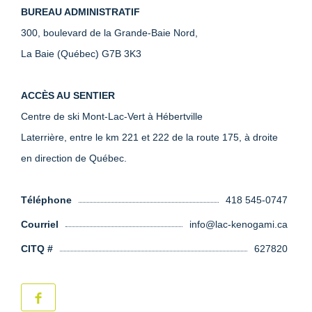
BUREAU ADMINISTRATIF
300, boulevard de la Grande-Baie Nord,
La Baie (Québec) G7B 3K3
ACCÈS AU SENTIER
Centre de ski Mont-Lac-Vert à Hébertville
Laterrière, entre le km 221 et 222 de la route 175, à droite
en direction de Québec.
Téléphone
418 545-0747
Courriel
info@lac-kenogami.ca
CITQ #
627820